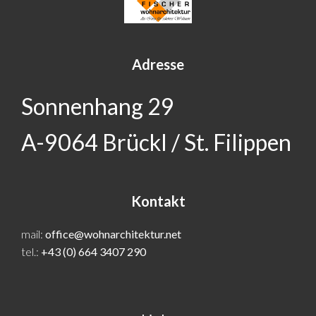
Adresse
Sonnenhang 29
A-9064 Brückl / St. Filippen
Kontakt
mail:
office@wohnarchitektur.net
tel.:
+43 (0) 664 3407 290