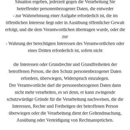
Situation ergeben, jederzeit gegen die Verarbeitung Sie
betreffender personenbezogener Daten, die entweder
- zur Wahrnehmung einer Aufgabe erforderlich ist, die im
öffentlichen Interesse liegt oder in Ausübung öffentlicher Gewalt
erfolgt, und die dem Verantwortlichen übertragen wurde, oder die
zur
- Wahrung der berechtigten Interessen des Verantwortlichen oder
eines Dritten erforderlich ist, sofern nicht
die Interessen oder Grundrechte und Grundfreiheiten der
betroffenen Person, die den Schutz personenbezogener Daten
erfordern, überwiegen, Widerspruch einzulegen.
Der Verantwortliche darf die personenbezogenen Daten dann
nicht mehr verarbeiten, es sei denn, er kann zwingende
schutzwürdige Gründe für die Verarbeitung nachweisen, die die
Interessen, Rechte und Freiheitgen der betroffenen Person
überwiegen oder die Verarbeitung dient der Geltendmachung,
Ausübung oder Verteidigung von Rechtsansprüchen.