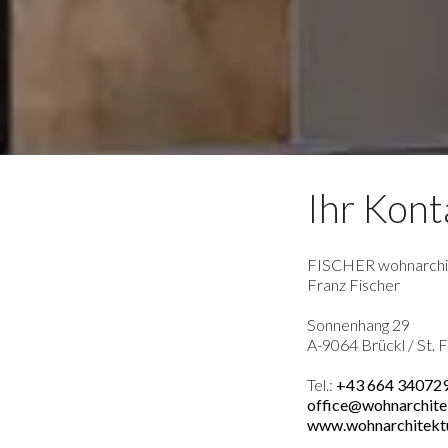
Ihr Kont
FISCHER wohnarchi
Franz Fischer
Sonnenhang 29
A-9064 Brückl / St. F
Tel.:
+43 664 34072
office@wohnarchite
www.wohnarchitektu